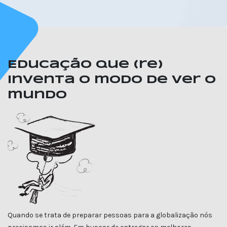
Educação que (re)
inventa o modo de ver o
mundo
Quando se trata de preparar pessoas para a globalização nós