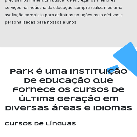
precisamos ir além. Em buscar de entregar os melhores
serviços na indústria da educação, sempre realizamos uma
avaliação completa para definir as soluções mais efetivas e
personalizadas para nossos alunos.
Park é uma instituição
de educação que
fornece os cursos de
última geração em
diversas áreas e idiomas
Cursos de línguas