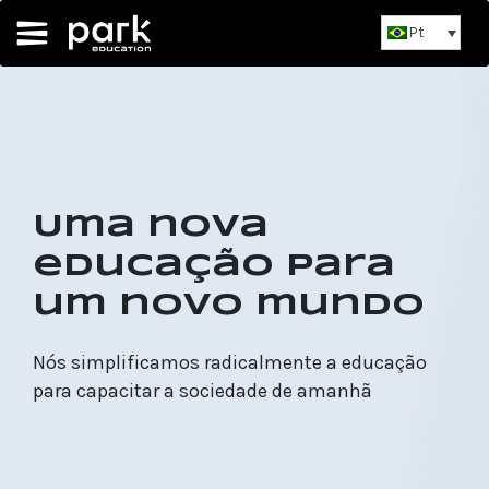
Pt
Uma nova
educação para
um novo mundo
Nós simplificamos radicalmente a educação
para capacitar a sociedade de amanhã