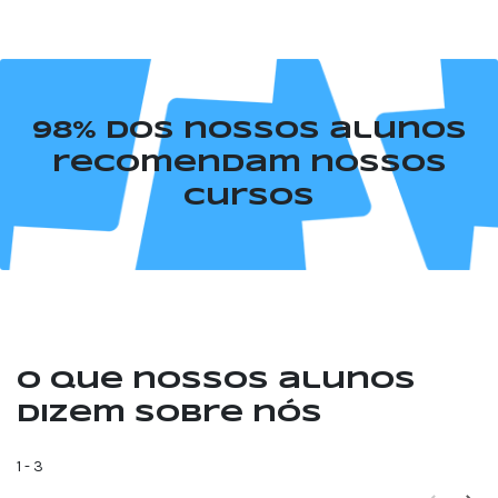
98% dos nossos alunos
recomendam nossos
cursos
O que nossos alunos
dizem sobre nós
1
-
3