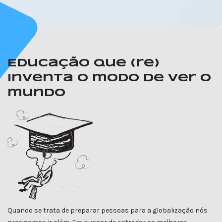
Educação que (re)
inventa o modo de ver o
mundo
Quando se trata de preparar pessoas para a globalização nós