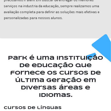
precisamos ir além. Em buscar de entregar os melhores
serviços na industria da educação, sempre realizamos uma
avaliação completa para definir as soluções mais efetivas e
personalizadas para nossos alunos.
Park é uma instituição
de educação que
fornece os cursos de
última geração em
diversas áreas e
idiomas.
Cursos de línguas