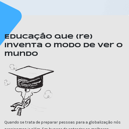
Educação que (re)
inventa o modo de ver o
mundo
Quando se trata de preparar pessoas para a globalização nós