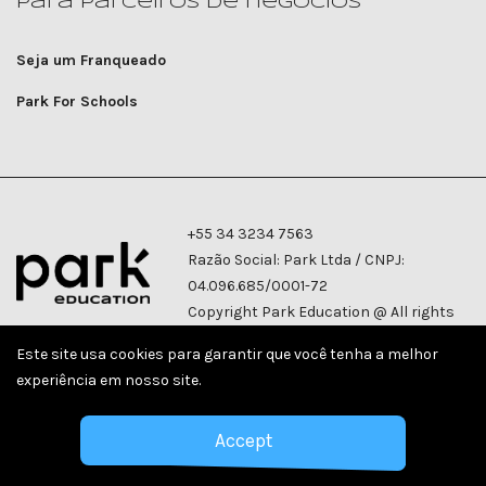
Para parceiros de negócios
Seja um Franqueado
Park For Schools
+55 34 3234 7563
Razão Social: Park Ltda / CNPJ:
04.096.685/0001-72
Copyright Park Education @ All rights
reserved |
Privacy Policy
Este site usa cookies para garantir que você tenha a melhor
experiência em nosso site.
Accept