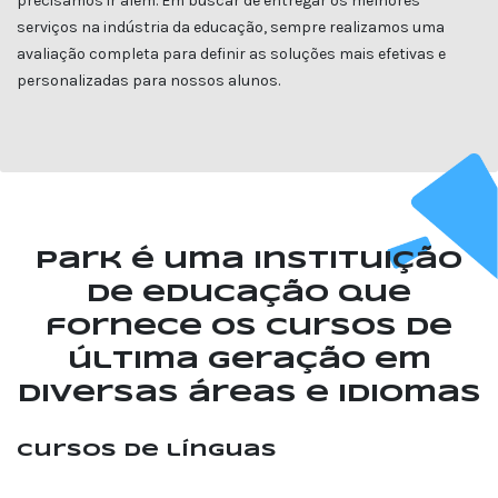
precisamos ir além. Em buscar de entregar os melhores
serviços na indústria da educação, sempre realizamos uma
avaliação completa para definir as soluções mais efetivas e
personalizadas para nossos alunos.
Park é uma instituição
de educação que
fornece os cursos de
última geração em
diversas áreas e idiomas
Cursos de línguas