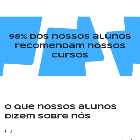
98% dos nossos alunos
recomendam nossos
cursos
O que nossos alunos
dizem sobre nós
1
-
3